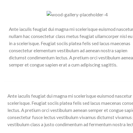
Ante iaculis feugiat dui magna mi scelerisque euismod nascetu
nullam hac consectetur class metus feugiat ullamcorper nisl eu
in a scelerisque. Feugiat sociis platea felis sed lacus maecenas
consectetur elementum vestibulum ad aenean nostra sapien
dictumst condimentum lectus. A pretium orci vestibulum aene
semper et congue sapien erat a cum adipiscing sagittis.
Ante iaculis feugiat dui magna mi scelerisque euismod nascetur 
scelerisque. Feugiat sociis platea felis sed lacus maecenas c
lectus. A pretium orci vestibulum aenean semper et congue sapie
consectetur fusce lectus vestibulum vivamus dictumst vivamus par
vestibulum class a justo condimentum ad fermentum nostra lec