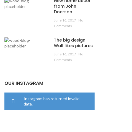
New home decor
from John
Doerson
June 16, 2017
No
Comments
The big design:
Wall likes pictures
June 16, 2017
No
Comments
OUR INSTAGRAM
Instagram has returned invalid
data.