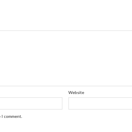
Website
e I comment.