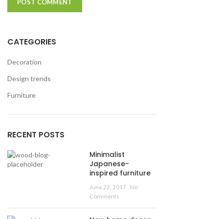
CATEGORIES
Decoration
Design trends
Furniture
RECENT POSTS
Minimalist
Japanese-
inspired furniture
June 22, 2017
No
Comments