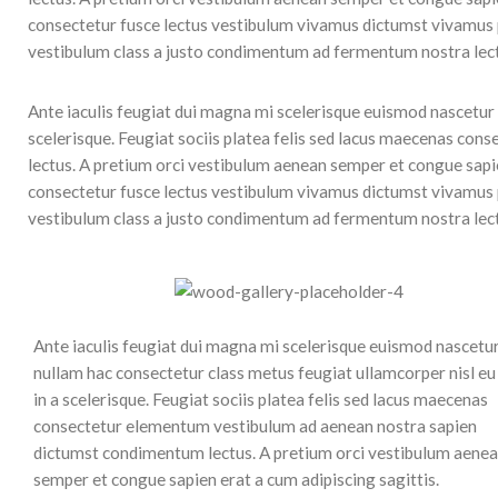
consectetur fusce lectus vestibulum vivamus dictumst vivamus par
vestibulum class a justo condimentum ad fermentum nostra lec
Ante iaculis feugiat dui magna mi scelerisque euismod nascetur 
scelerisque. Feugiat sociis platea felis sed lacus maecenas c
lectus. A pretium orci vestibulum aenean semper et congue sapie
consectetur fusce lectus vestibulum vivamus dictumst vivamus par
vestibulum class a justo condimentum ad fermentum nostra lec
Ante iaculis feugiat dui magna mi scelerisque euismod nascetu
nullam hac consectetur class metus feugiat ullamcorper nisl eu
in a scelerisque. Feugiat sociis platea felis sed lacus maecenas
consectetur elementum vestibulum ad aenean nostra sapien
dictumst condimentum lectus. A pretium orci vestibulum aene
semper et congue sapien erat a cum adipiscing sagittis.