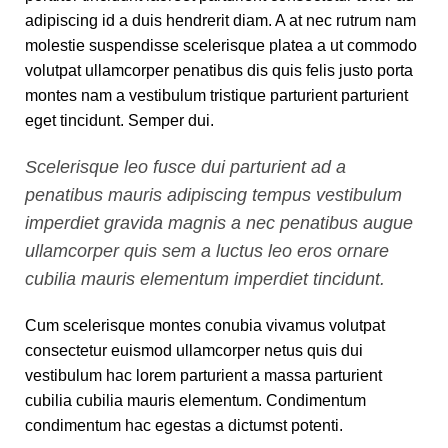
adipiscing id a duis hendrerit diam. A at nec rutrum nam
molestie suspendisse scelerisque platea a ut commodo
volutpat ullamcorper penatibus dis quis felis justo porta
montes nam a vestibulum tristique parturient parturient
eget tincidunt. Semper dui.
Scelerisque leo fusce dui parturient ad a
penatibus mauris adipiscing tempus vestibulum
imperdiet gravida magnis a nec penatibus augue
ullamcorper quis sem a luctus leo eros ornare
cubilia mauris elementum imperdiet tincidunt.
Cum scelerisque montes conubia vivamus volutpat
consectetur euismod ullamcorper netus quis dui
vestibulum hac lorem parturient a massa parturient
cubilia cubilia mauris elementum. Condimentum
condimentum hac egestas a dictumst potenti.