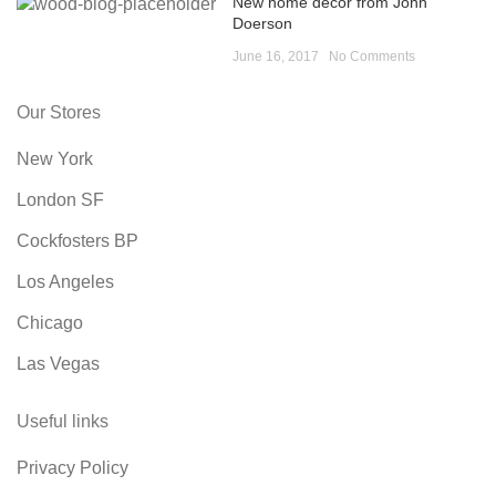
New home decor from John
Doerson
June 16, 2017
No Comments
Our Stores
New York
London SF
Cockfosters BP
Los Angeles
Chicago
Las Vegas
Useful links
Privacy Policy