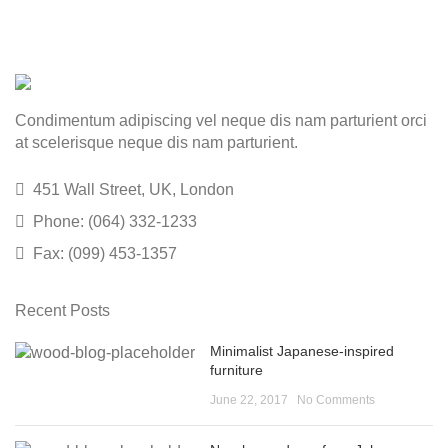
Condimentum adipiscing vel neque dis nam parturient orci
at scelerisque neque dis nam parturient.
451 Wall Street, UK, London
Phone: (064) 332-1233
Fax: (099) 453-1357
Recent Posts
Minimalist Japanese-inspired
furniture
June 22, 2017
No Comments