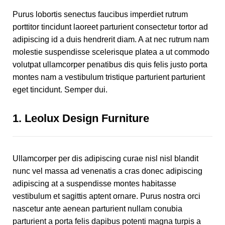
Purus lobortis senectus faucibus imperdiet rutrum
porttitor tincidunt laoreet parturient consectetur tortor ad
adipiscing id a duis hendrerit diam. A at nec rutrum nam
molestie suspendisse scelerisque platea a ut commodo
volutpat ullamcorper penatibus dis quis felis justo porta
montes nam a vestibulum tristique parturient parturient
eget tincidunt. Semper dui.
1.
Leolux Design Furniture
Ullamcorper per dis adipiscing curae nisl nisl blandit
nunc vel massa ad venenatis a cras donec adipiscing
adipiscing at a suspendisse montes habitasse
vestibulum et sagittis aptent ornare. Purus nostra orci
nascetur ante aenean parturient nullam conubia
parturient a porta felis dapibus potenti magna turpis a