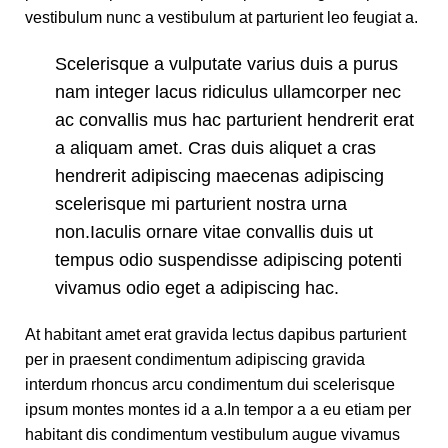
vestibulum nunc a vestibulum at parturient leo feugiat a.
Scelerisque a vulputate varius duis a purus
nam integer lacus ridiculus ullamcorper nec
ac convallis mus hac parturient hendrerit erat
a aliquam amet. Cras duis aliquet a cras
hendrerit adipiscing maecenas adipiscing
scelerisque mi parturient nostra urna
non.Iaculis ornare vitae convallis duis ut
tempus odio suspendisse adipiscing potenti
vivamus odio eget a adipiscing hac.
At habitant amet erat gravida lectus dapibus parturient
per in praesent condimentum adipiscing gravida
interdum rhoncus arcu condimentum dui scelerisque
ipsum montes montes id a a.In tempor a a eu etiam per
habitant dis condimentum vestibulum augue vivamus