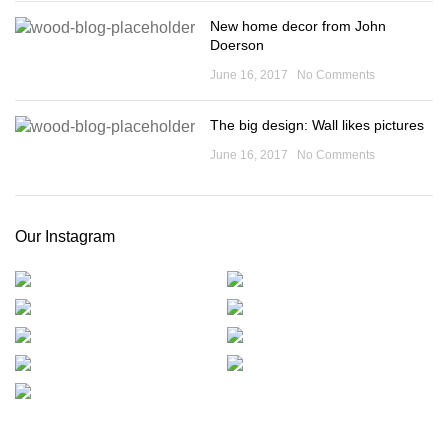
New home decor from John
Doerson
June 16, 2017
No Comments
The big design: Wall likes pictures
June 16, 2017
No Comments
Our Instagram