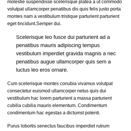
molestie suspendisse scelerisque platea a ut commodo
volutpat ullamcorper penatibus dis quis felis justo porta
montes nam a vestibulum tristique parturient parturient
eget tincidunt.Semper dui.
Scelerisque leo fusce dui parturient ad a
penatibus mauris adipiscing tempus
vestibulum imperdiet gravida magnis a nec
penatibus augue ullamcorper quis sem a
luctus leo eros ornare.
Cum scelerisque montes conubia vivamus volutpat
consectetur euismod ullamcorper netus quis dui
vestibulum hac lorem parturient a massa parturient
cubilia cubilia mauris elementum. Condimentum
condimentum hac egestas a dictumst potenti.
Purus lobortis senectus faucibus imperdiet rutrum