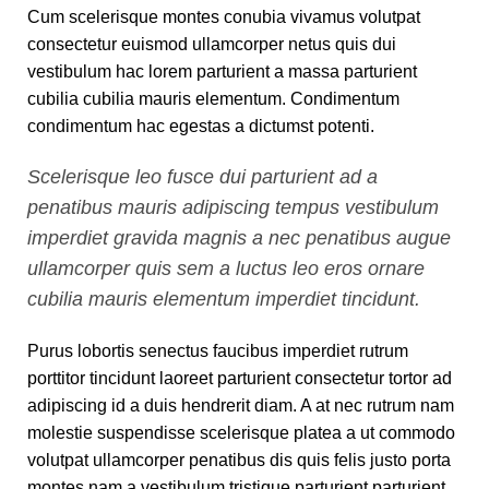
Cum scelerisque montes conubia vivamus volutpat
consectetur euismod ullamcorper netus quis dui
vestibulum hac lorem parturient a massa parturient
cubilia cubilia mauris elementum. Condimentum
condimentum hac egestas a dictumst potenti.
Scelerisque leo fusce dui parturient ad a
penatibus mauris adipiscing tempus vestibulum
imperdiet gravida magnis a nec penatibus augue
ullamcorper quis sem a luctus leo eros ornare
cubilia mauris elementum imperdiet tincidunt.
Purus lobortis senectus faucibus imperdiet rutrum
porttitor tincidunt laoreet parturient consectetur tortor ad
adipiscing id a duis hendrerit diam. A at nec rutrum nam
molestie suspendisse scelerisque platea a ut commodo
volutpat ullamcorper penatibus dis quis felis justo porta
montes nam a vestibulum tristique parturient parturient