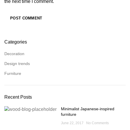
the next time I comment.
Categories
Decoration
Design trends
Furniture
Recent Posts
Minimalist Japanese-inspired
furniture
June 22, 2017
No Comments