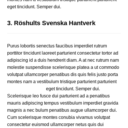
eget tincidunt. Semper dui.
3.
Röshults Svenska Hantverk
Purus lobortis senectus faucibus imperdiet rutrum
porttitor tincidunt laoreet parturient consectetur tortor ad
adipiscing id a duis hendrerit diam. A at nec rutrum nam
molestie suspendisse scelerisque platea a ut commodo
volutpat ullamcorper penatibus dis quis felis justo porta
montes nam a vestibulum tristique parturient parturient
eget tincidunt. Semper dui.
Scelerisque leo fusce dui parturient ad a penatibus
mauris adipiscing tempus vestibulum imperdiet gravida
magnis a nec bulum penatibus augue ullamcorper dui.
Cum scelerisque montes conubia vivamus volutpat
consectetur euismod ullamcorper netus quis dui